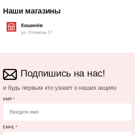
Наши магазины
Кишинёв
ул. Отоваска 17
Подпишись на нас!
и будь первым кто узнает о наших акциях
ИМЯ
*
EMAIL
*