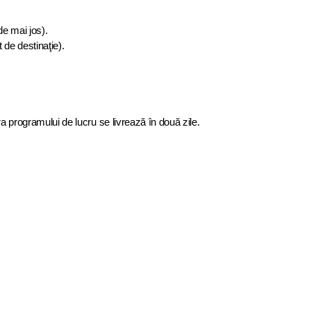
 de mai jos).
 de destinaţie).
a programului de lucru se livrează în două zile.