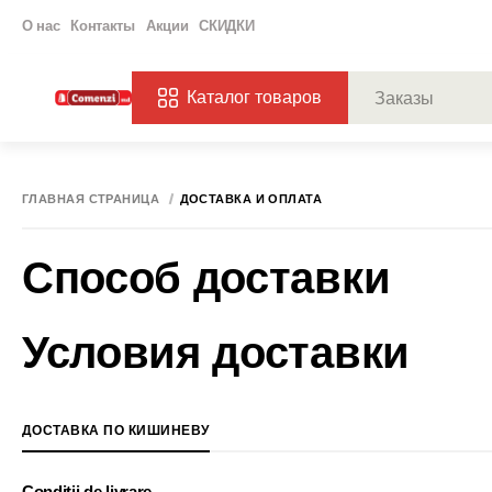
О нас
Контакты
Акции
СКИДКИ
Каталог товаров
ПОПУЛЯРНЫЕ ЗАП
ЗАКАЗЫ
ХАГ
ГЛАВНАЯ СТРАНИЦА
ДОСТАВКА И ОПЛАТА
Способ доставки
Условия доставки
ДОСТАВКА ПО КИШИНЕВУ