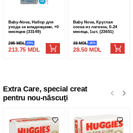
Baby-Nova, Набор для
Baby Nova, Круглая
ухода за младенцами, +0
соска из латекса, 0-24
месяцев (33149)
месяца, 1шт, (23651)
285 MDL
38 MDL
-25%
-25%
213.75 MDL
28.50 MDL
Extra Care, special creat
pentru nou-născuţi