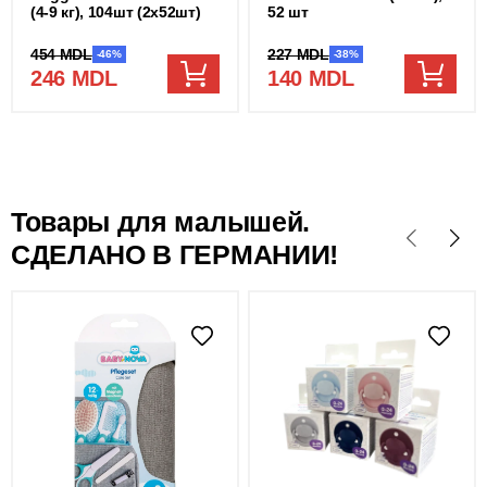
(4-9 кг), 104шт (2x52шт)
52 шт
454 MDL
227 MDL
-46%
-38%
246 MDL
140 MDL
Товары для малышей.
СДЕЛАНО В ГЕРМАНИИ!