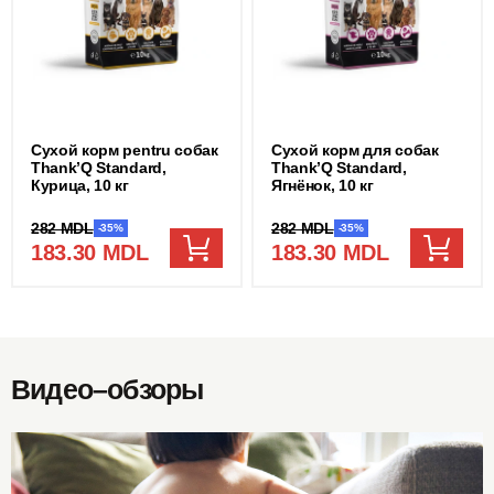
Сухой корм pentru собак
Сухой корм для собак
Thank’Q Standard,
Thank’Q Standard,
Курица, 10 кг
Ягнёнок, 10 кг
282 MDL
282 MDL
-35%
-35%
183.30 MDL
183.30 MDL
Видео–обзоры