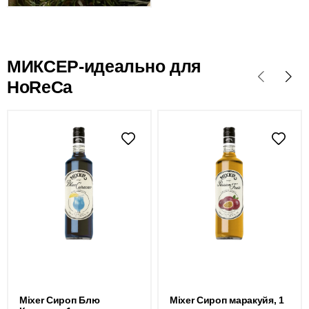
МИКСЕР-идеально для
HoReCa
Mixer Сироп Блю
Mixer Сироп маракуйя, 1