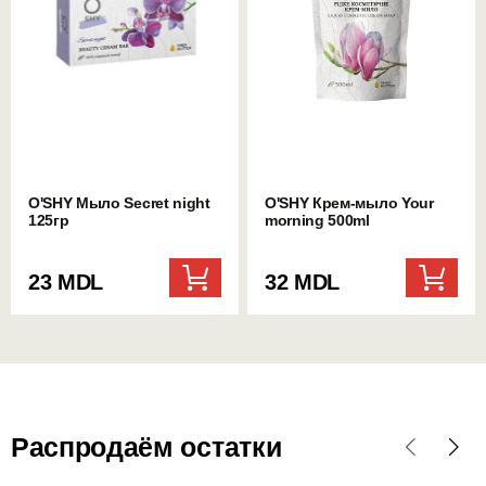
O'SHY Мыло Secret night
O'SHY Крем-мыло Your
125гр
morning 500ml
23 MDL
32 MDL
Распродаём остатки