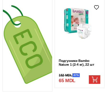
Подгузники Bambo
Nature 1 (2-4 кг), 22 шт
152 MDL
-57%
65 MDL