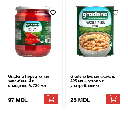
Gradena Перец капия
Gradena Белая фасоль,
запечённый и
425 мл – готова к
очищенный, 720 мл
употреблению
97 MDL
25 MDL