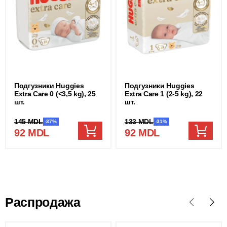
Подгузники Huggies
Подгузники Huggies
Extra Care 0 (<3,5 kg), 25
Extra Care 1 (2-5 kg), 22
шт.
шт.
145 MDL
133 MDL
-37%
-31%
92 MDL
92 MDL
Распродажа