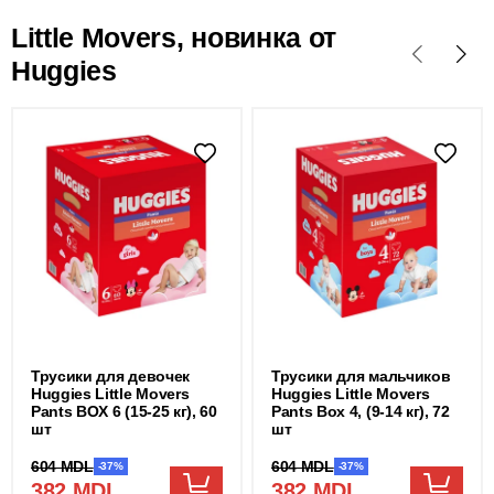
Little Movers, новинка от
Huggies
Трусики для девочек
Трусики для мальчиков
Huggies Little Movers
Huggies Little Movers
Pants BOX 6 (15-25 кг), 60
Pants Box 4, (9-14 кг), 72
шт
шт
604 MDL
604 MDL
-37%
-37%
382 MDL
382 MDL