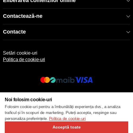
Eliberarea comenzilor online
Contactează-ne
Contacte
Setări cookie-uri
Politica de cookie-uri
© 2017 – 2026 ECOM
Noi folosim cookie-uri
Folosim cookie-uri pentru a îmbunătăți experiența dvs., a analiza
traficul și în scopuri de marketing. Puteți accepta, respinge sau
personaliza preferințele.
Politica de cookie-uri
Acceptă toate