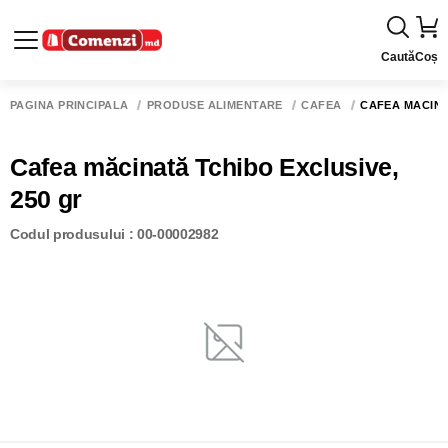
Caută
Coș
PAGINA PRINCIPALĂ
PRODUSE ALIMENTARE
CAFEA
CAFEA MĂCINA
Cafea măcinată Tchibo Exclusive,
250 gr
Codul produsului : 00-00002982