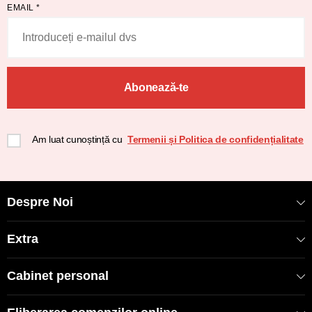
EMAIL
*
Abonează-te
Am luat cunoștință cu
Termenii și Politica de confidențialitate
Despre Noi
Extra
Cabinet personal