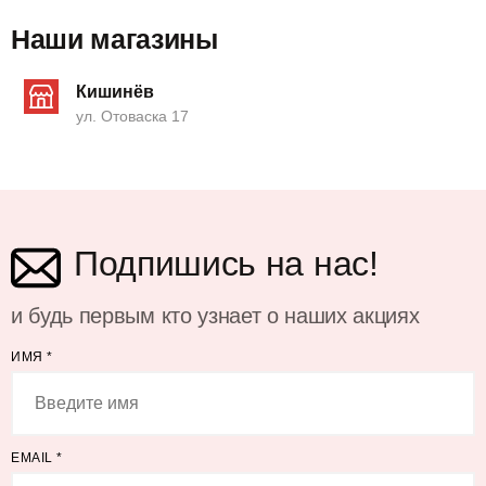
Наши магазины
Кишинёв
ул. Отоваска 17
Подпишись на нас!
и будь первым кто узнает о наших акциях
ИМЯ
*
EMAIL
*