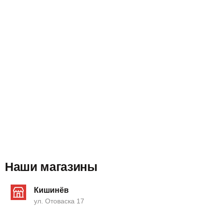
Наши магазины
Кишинёв
ул. Отоваска 17