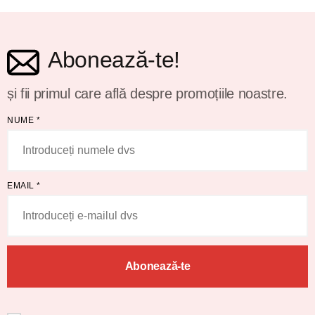
Abonează-te!
și fii primul care află despre promoțiile noastre.
NUME
*
EMAIL
*
Abonează-te