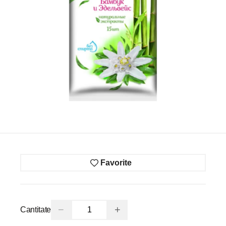
Favorite
−
+
Cantitate