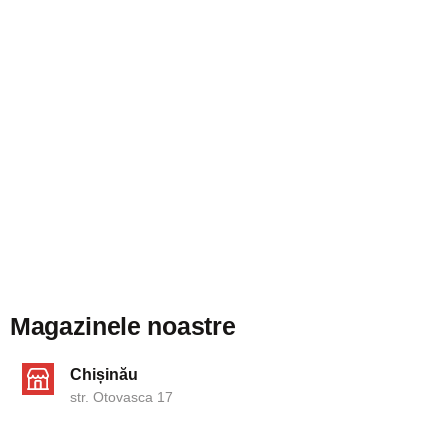
Magazinele noastre
Chișinău
str. Otovasca 17