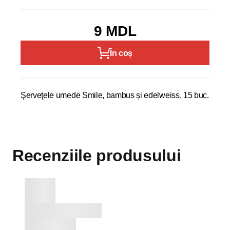
9 MDL
În coș
Şerveţele umede Smile, bambus și edelweiss, 15 buc.
Recenziile produsului