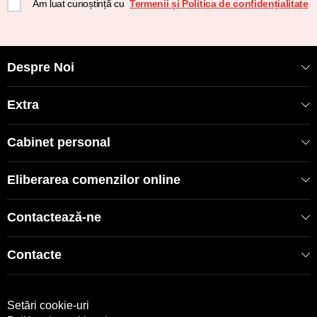
Am luat cunoștință cu
Termenii și Politica de confidențialitate
Despre Noi
Extra
Cabinet personal
Eliberarea comenzilor online
Contactează-ne
Contacte
Setări cookie-uri