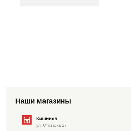
Наши магазины
Кишинёв
ул. Отоваска 17