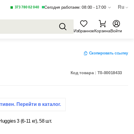
Ru
Сегодня работаем: 08:00 - 17:00
373 780 02 040
Избранное
Корзина
Войти
Скопировать ссылку
Код товара : T0-00018433
тивен. Перейти в каталог.
ggies 3 (6-11 кг), 58 шт.