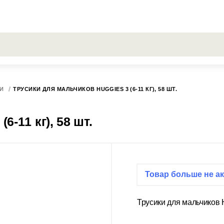
РОСЫ
Все результаты поиска [0 товаров]
ГИСС
КИ
ТРУСИКИ ДЛЯ МАЛЬЧИКОВ HUGGIES 3 (6-11 КГ), 58 ШТ.
Трусики для мальчиков Huggies 3 (6-11 кг), 58 шт.
Товар больше не ак
Трусики для мальчиков Hu