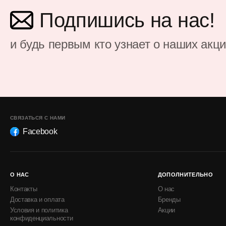
Подпишись на нас!
и будь первым кто узнает о наших акц
СВЯЗАТЬСЯ С НАМИ
Facebook
О НАС
ДОПОЛНИТЕЛЬНО
Контакты
О нас
Доставка и оплата
Бренды
Условия и политика
Акции
конфиденциальности