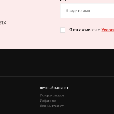
иях
Я ознакомился с
Услов
ЛИЧНЫЙ КАБИНЕТ
История заказов
Избранное
Личный кабинет