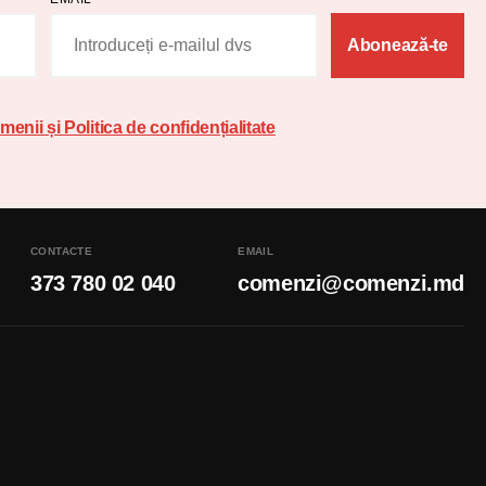
Abonează-te
menii și Politica de confidențialitate
CONTACTE
EMAIL
373 780 02 040
comenzi@comenzi.md