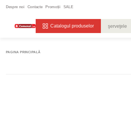
Despre noi
Contacte
Promoții
SALE
Catalogul produselor
CĂUTĂRI POPU
VIN
BIBE
PAGINA PRINCIPALĂ