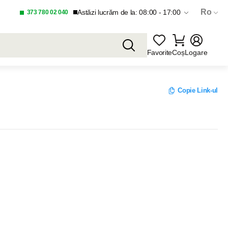
Ro
Astăzi lucrăm de la: 08:00 - 17:00
373 780 02 040
Favorite
Coș
Logare
Copie Link-ul