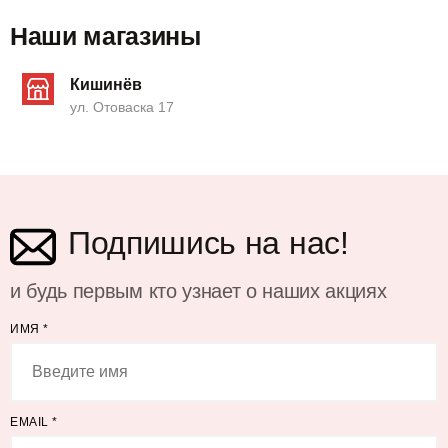
Наши магазины
Кишинёв
ул. Отоваска 17
Подпишись на нас!
и будь первым кто узнает о наших акциях
ИМЯ
*
EMAIL
*