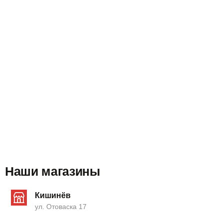
Наши магазины
Кишинёв
ул. Отоваска 17