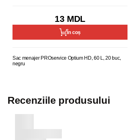
13 MDL
În coș
Sac menajer PROservice Optium HD, 60 L, 20 buc,
negru
Recenziile produsului