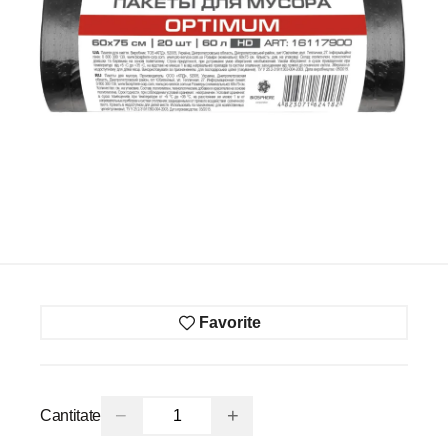
Favorite
−
+
Cantitate