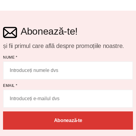
Abonează-te!
și fii primul care află despre promoțiile noastre.
NUME
*
EMAIL
*
Abonează-te