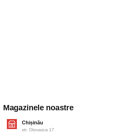
Magazinele noastre
Chișinău
str. Otovasca 17