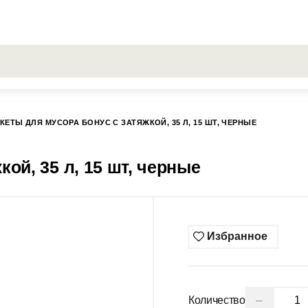
РОСЫ
Все результаты поиска [0 товаров]
ГИСС
КЕТЫ ДЛЯ МУСОРА БОНУС С ЗАТЯЖКОЙ, 35 Л, 15 ШТ, ЧЕРНЫЕ
ой, 35 л, 15 шт, черные
Избранное
−
Количество