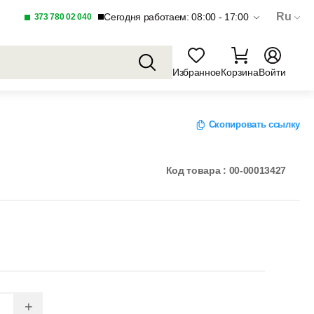
Ru
Сегодня работаем: 08:00 - 17:00
373 780 02 040
Избранное
Корзина
Войти
Скопировать ссылку
Код товара : 00-00013427
+