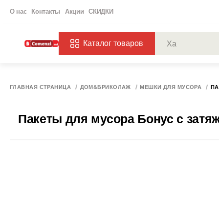
О нас
Контакты
Акции
СКИДКИ
Каталог товаров
ПОПУЛЯРНЫЕ ЗАП
ЗАКАЗЫ
ХАГ
ГЛАВНАЯ СТРАНИЦА
ДОМ&БРИКОЛАЖ
МЕШКИ ДЛЯ МУСОРА
ПА
Пакеты для мусора Бонус с затяжк