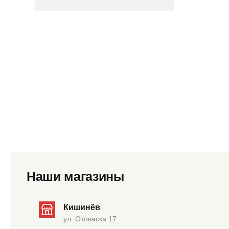
Наши магазины
Кишинёв
ул. Отоваска 17