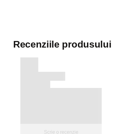
Recenziile produsului
Scrie o recenzie