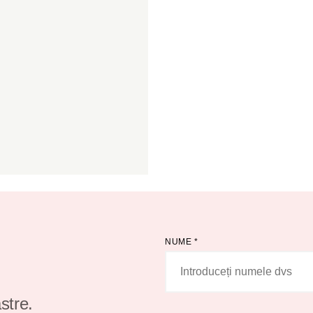
NUME
*
stre.