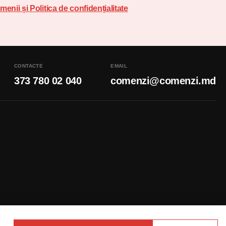
menii și Politica de confidențialitate
CONTACTE
EMAIL
373 780 02 040
comenzi@comenzi.md