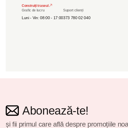
Construiți traseul
Grafic de lucru
Suport clienți
Luni - Vin: 08:00 - 17:00
373 780 02 040
Abonează-te!
și fii primul care află despre promoțiile noa