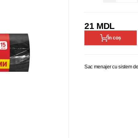
21 MDL
În coș
Sac menajer cu sistem de