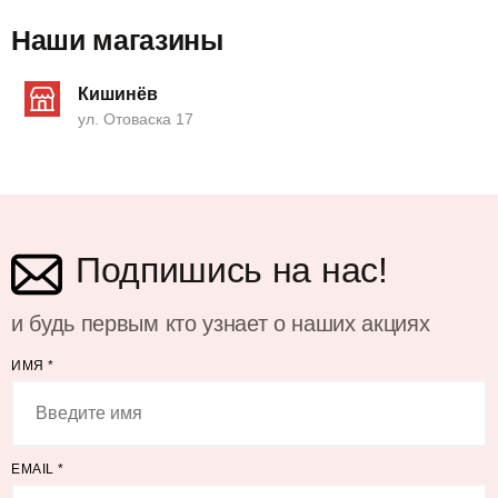
Наши магазины
Кишинёв
ул. Отоваска 17
Подпишись на нас!
и будь первым кто узнает о наших акциях
ИМЯ
*
EMAIL
*