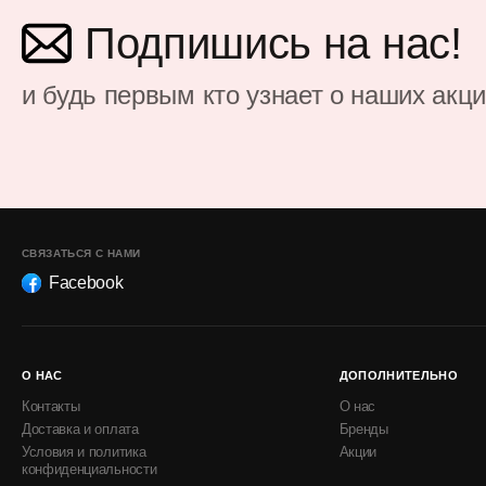
Подпишись на нас!
и будь первым кто узнает о наших акц
СВЯЗАТЬСЯ С НАМИ
Facebook
О НАС
ДОПОЛНИТЕЛЬНО
Контакты
О нас
Доставка и оплата
Бренды
Условия и политика
Акции
конфиденциальности