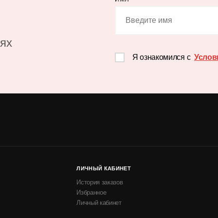
иях
Я ознакомился с
Услов
ЛИЧНЫЙ КАБИНЕТ
История заказов
Избранное
Личный кабинет