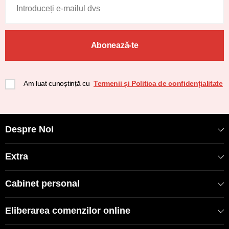
Abonează-te
Am luat cunoștință cu
Termenii și Politica de confidențialitate
Despre Noi
Extra
Cabinet personal
Eliberarea comenzilor online