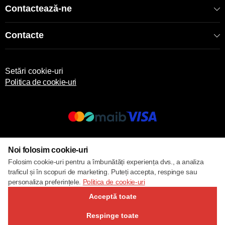
Contactează-ne
Contacte
Setări cookie-uri
Politica de cookie-uri
© 2017 – 2026 ECOM
Noi folosim cookie-uri
Folosim cookie-uri pentru a îmbunătăți experiența dvs., a analiza
traficul și în scopuri de marketing. Puteți accepta, respinge sau
personaliza preferințele.
Politica de cookie-uri
Acceptă toate
Respinge toate