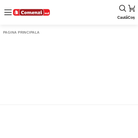
Caută
Coș
PAGINA PRINCIPALĂ