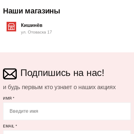
Наши магазины
Кишинёв
ул. Отоваска 17
Подпишись на нас!
и будь первым кто узнает о наших акциях
ИМЯ
*
EMAIL
*