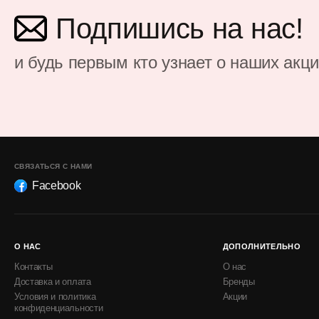
Подпишись на нас!
и будь первым кто узнает о наших акц
СВЯЗАТЬСЯ С НАМИ
Facebook
О НАС
ДОПОЛНИТЕЛЬНО
Контакты
О нас
Доставка и оплата
Бренды
Условия и политика
Акции
конфиденциальности