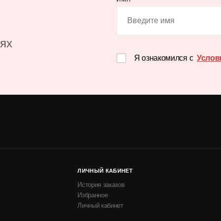
иях
Я ознакомился с
Услов
ЛИЧНЫЙ КАБИНЕТ
История заказов
Избранное
Личный кабинет