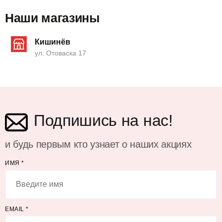
Наши магазины
Кишинёв
ул. Отоваска 17
Подпишись на нас!
и будь первым кто узнает о наших акциях
ИМЯ
*
EMAIL
*