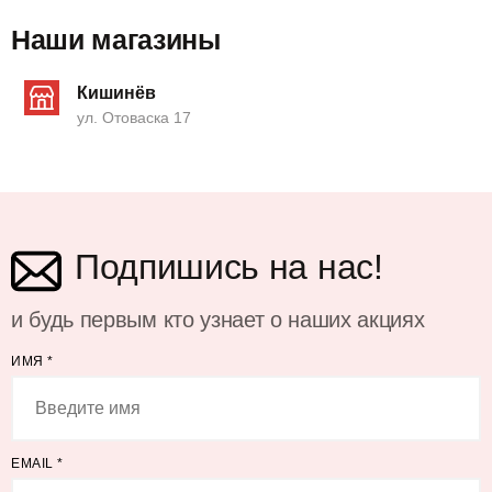
Наши магазины
Кишинёв
ул. Отоваска 17
Подпишись на нас!
и будь первым кто узнает о наших акциях
ИМЯ
*
EMAIL
*