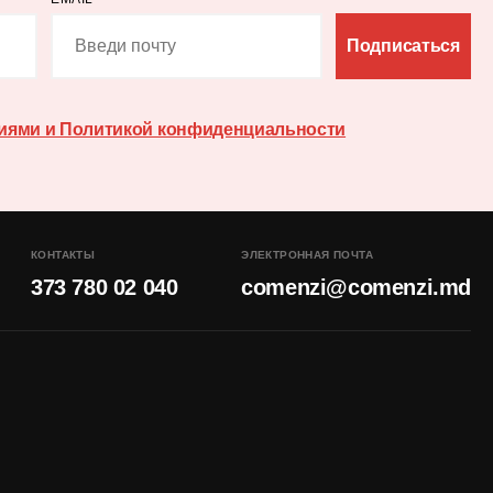
Подписаться
иями и Политикой конфиденциальности
КОНТАКТЫ
ЭЛЕКТРОННАЯ ПОЧТА
373 780 02 040
comenzi@comenzi.md