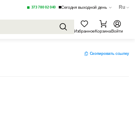
Ru
Сегодня выходной день
373 780 02 040
Избранное
Корзина
Войти
Скопировать ссылку