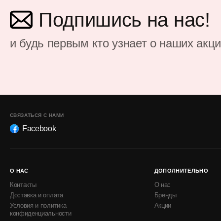
Подпишись на нас!
и будь первым кто узнает о наших акц
СВЯЗАТЬСЯ С НАМИ
Facebook
О НАС
ДОПОЛНИТЕЛЬНО
Контакты
О нас
Доставка и оплата
Бренды
Условия и политика
Акции
конфиденциальности