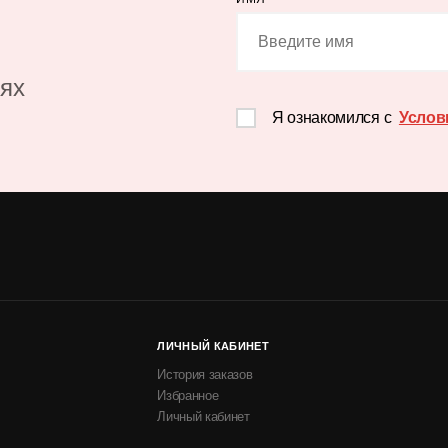
иях
Я ознакомился с
Услов
ЛИЧНЫЙ КАБИНЕТ
История заказов
Избранное
Личный кабинет