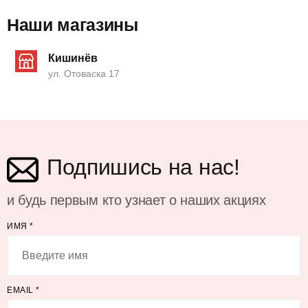
Наши магазины
Кишинёв
ул. Отоваска 17
Подпишись на нас!
и будь первым кто узнает о наших акциях
ИМЯ
*
EMAIL
*