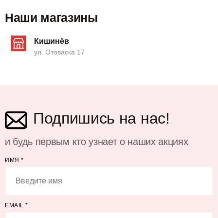
Наши магазины
Кишинёв
ул. Отоваска 17
Подпишись на нас!
и будь первым кто узнает о наших акциях
ИМЯ
*
EMAIL
*