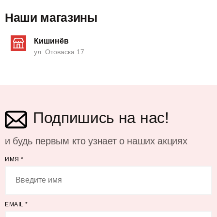
Наши магазины
Кишинёв
ул. Отоваска 17
Подпишись на нас!
и будь первым кто узнает о наших акциях
ИМЯ
*
EMAIL
*