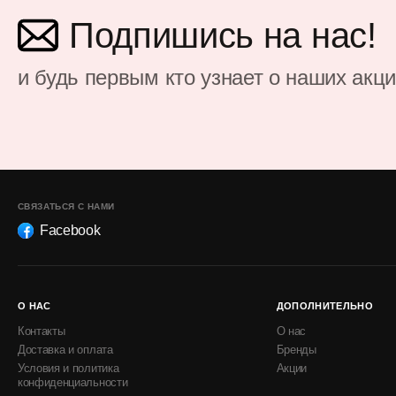
Подпишись на нас!
и будь первым кто узнает о наших акц
СВЯЗАТЬСЯ С НАМИ
Facebook
О НАС
ДОПОЛНИТЕЛЬНО
Контакты
О нас
Доставка и оплата
Бренды
Условия и политика
Акции
конфиденциальности