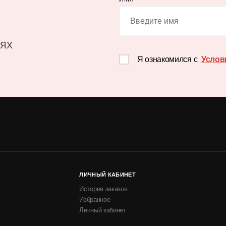
иях
Я ознакомился с
Услов
ЛИЧНЫЙ КАБИНЕТ
История заказов
Избранное
Личный кабинет