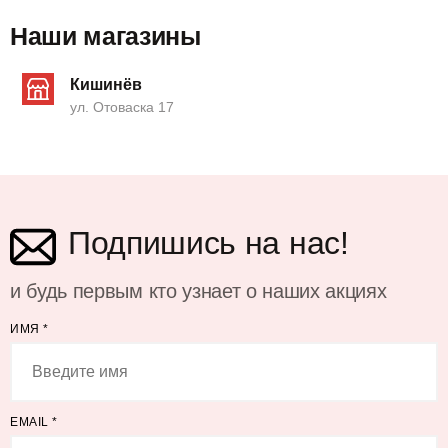
Наши магазины
Кишинёв
ул. Отоваска 17
Подпишись на нас!
и будь первым кто узнает о наших акциях
ИМЯ
*
EMAIL
*