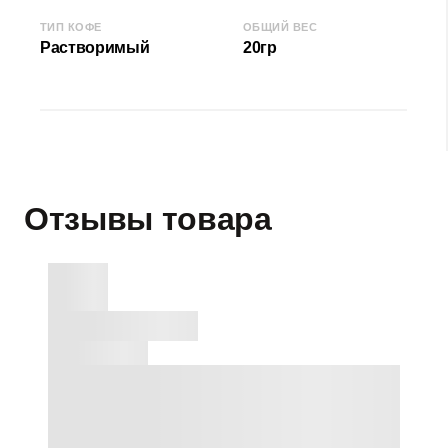
ТИП КОФЕ
ОБЩИЙ ВЕС
Растворимый
20гр
Отзывы товара