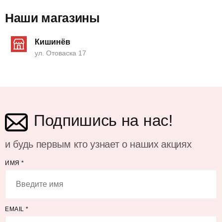
Наши магазины
Кишинёв
ул. Отоваска 17
Подпишись на нас!
и будь первым кто узнает о наших акциях
ИМЯ
*
EMAIL
*