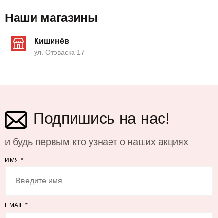
Наши магазины
Кишинёв
ул. Отоваска 17
Подпишись на нас!
и будь первым кто узнает о наших акциях
ИМЯ
*
EMAIL
*