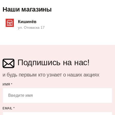
Наши магазины
Кишинёв
ул. Отоваска 17
Подпишись на нас!
и будь первым кто узнает о наших акциях
ИМЯ
*
EMAIL
*