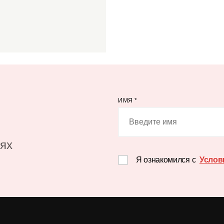
ИМЯ
*
иях
Я ознакомился с
Услов