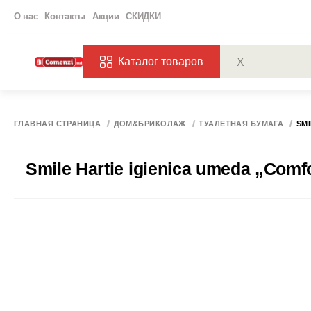
О нас
Контакты
Акции
СКИДКИ
Каталог товаров
ПОПУЛЯРНЫЕ ЗАП
ЗАКАЗЫ
ХАГ
ГЛАВНАЯ СТРАНИЦА
ДОМ&БРИКОЛАЖ
ТУАЛЕТНАЯ БУМАГА
SMI
Smile Hartie igienica umeda „Comfo