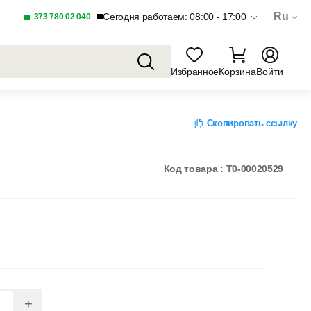
Ru
Сегодня работаем: 08:00 - 17:00
373 780 02 040
Избранное
Корзина
Войти
Скопировать ссылку
Код товара : T0-00020529
+