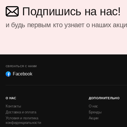
Подпишись на нас!
и будь первым кто узнает о наших акц
СВЯЗАТЬСЯ С НАМИ
Facebook
О НАС
ДОПОЛНИТЕЛЬНО
Контакты
О нас
Доставка и оплата
Бренды
Условия и политика
Акции
конфиденциальности