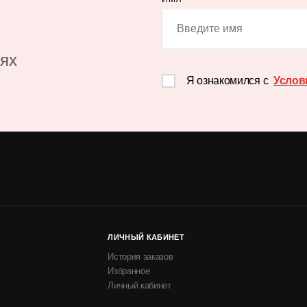
иях
Я ознакомился с
Услов
ЛИЧНЫЙ КАБИНЕТ
История заказов
Избранное
Личный кабинет