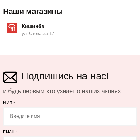
Наши магазины
Кишинёв
ул. Отоваска 17
Подпишись на нас!
и будь первым кто узнает о наших акциях
ИМЯ
*
EMAIL
*