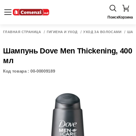
Поиск
Корзина
ГЛАВНАЯ СТРАНИЦА
ГИГИЕНА И УХОД
УХОД ЗА ВОЛОСАМИ
ШАМ
Шампунь Dove Men Thickening, 400
мл
Код товара : 00-00009189