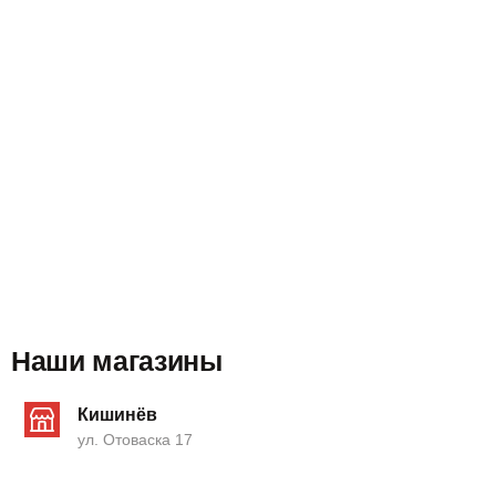
Наши магазины
Кишинёв
ул. Отоваска 17