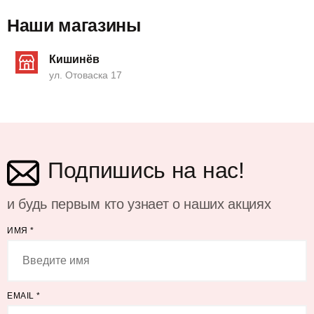
Наши магазины
Кишинёв
ул. Отоваска 17
Подпишись на нас!
и будь первым кто узнает о наших акциях
ИМЯ
*
EMAIL
*