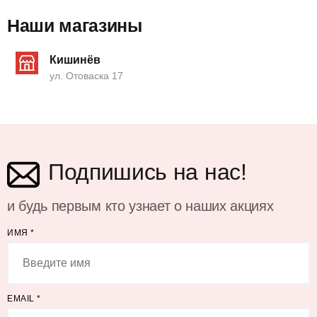
Наши магазины
Кишинёв
ул. Отоваска 17
Подпишись на нас!
и будь первым кто узнает о наших акциях
ИМЯ
*
EMAIL
*