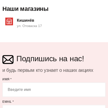
Наши магазины
Кишинёв
ул. Отоваска 17
Подпишись на нас!
и будь первым кто узнает о наших акциях
ИМЯ
*
EMAIL
*