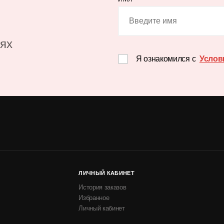
иях
Я ознакомился с
Услов
ЛИЧНЫЙ КАБИНЕТ
История заказов
Избранное
Личный кабинет