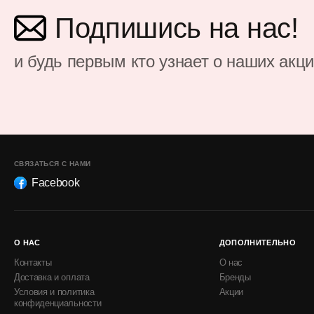
Подпишись на нас!
и будь первым кто узнает о наших акц
СВЯЗАТЬСЯ С НАМИ
Facebook
О НАС
ДОПОЛНИТЕЛЬНО
Контакты
О нас
Доставка и оплата
Бренды
Условия и политика
Акции
конфиденциальности