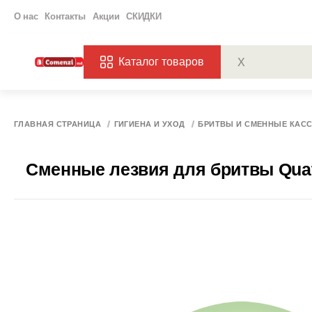
О нас
Контакты
Акции
СКИДКИ
Каталог товаров
ПОПУЛЯРНЫЕ ЗАП
ЗАКАЗЫ
ХАГ
ГЛАВНАЯ СТРАНИЦА
ГИГИЕНА И УХОД
БРИТВЫ И СМЕННЫЕ КАС
Сменные лезвия для бритвы Quattr