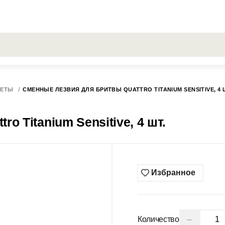
РОСЫ
Все результаты поиска [0 товаров]
ГИСС
СЕТЫ
СМЕННЫЕ ЛЕЗВИЯ ДЛЯ БРИТВЫ QUATTRO TITANIUM SENSITIVE, 4 
o Titanium Sensitive, 4 шт.
Избранное
−
Количество