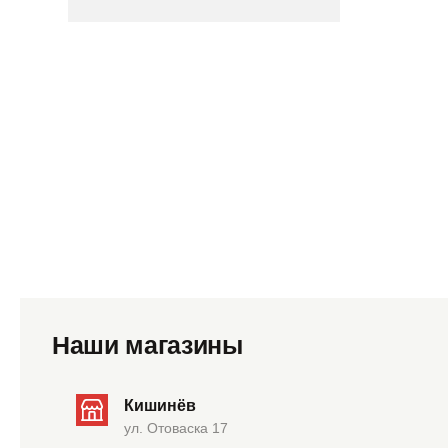
Наши магазины
Кишинёв
ул. Отоваска 17