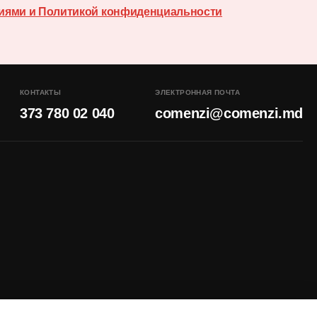
иями и Политикой конфиденциальности
КОНТАКТЫ
ЭЛЕКТРОННАЯ ПОЧТА
373 780 02 040
comenzi@comenzi.md