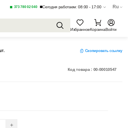
Ru
Сегодня работаем: 08:00 - 17:00
373 780 02 040
Избранное
Корзина
Войти
Скопировать ссылку
ШТ.
Код товара : 00-00010547
+