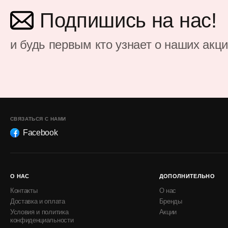
Подпишись на нас!
и будь первым кто узнает о наших акц
СВЯЗАТЬСЯ С НАМИ
Facebook
О НАС
ДОПОЛНИТЕЛЬНО
Контакты
О нас
Доставка и оплата
Бренды
Условия и политика
Акции
конфиденциальности