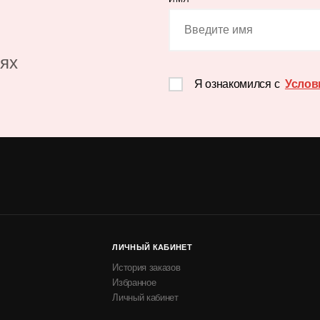
иях
Я ознакомился с
Услов
ЛИЧНЫЙ КАБИНЕТ
История заказов
Избранное
Личный кабинет