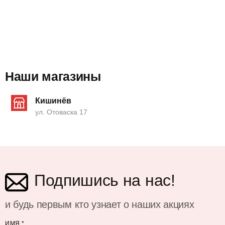
Наши магазины
Кишинёв
ул. Отоваска 17
Подпишись на нас!
и будь первым кто узнает о наших акциях
ИМЯ
*