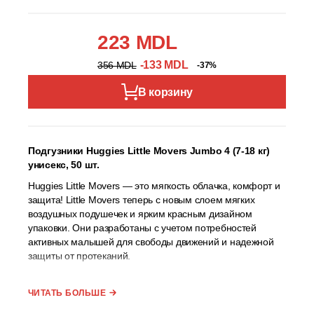
223 MDL
-133 MDL
356 MDL
-37%
В корзину
Подгузники Huggies Little Movers Jumbo 4 (7-18 кг)
унисекс, 50 шт.
Huggies Little Movers — это мягкость облачка, комфорт и
защита! Little Movers теперь с новым слоем мягких
воздушных подушечек и ярким красным дизайном
упаковки. Они разработаны с учетом потребностей
активных малышей для свободы движений и надежной
защиты от протеканий.
Особенности подгузника
ЧИТАТЬ БОЛЬШЕ
До 12 часов сухости кожи.