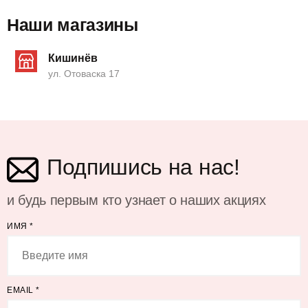
Наши магазины
Кишинёв
ул. Отоваска 17
Подпишись на нас!
и будь первым кто узнает о наших акциях
ИМЯ
*
EMAIL
*