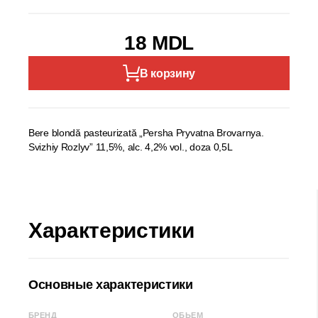
18 MDL
В корзину
Bere blondă pasteurizată „Persha Pryvatna Brovarnya.
Svizhiy Rozlyv” 11,5%, alc. 4,2% vol., doza 0,5L
Характеристики
Основные характеристики
БРЕНД
ОБЬЕМ