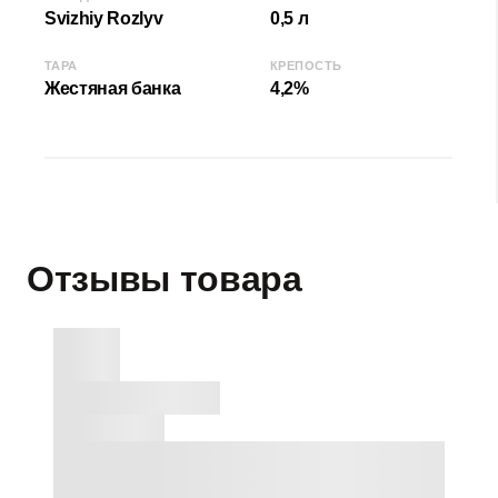
Svizhiy Rozlyv
0,5 л
ТАРА
КРЕПОСТЬ
Жестяная банка
4,2%
Отзывы товара