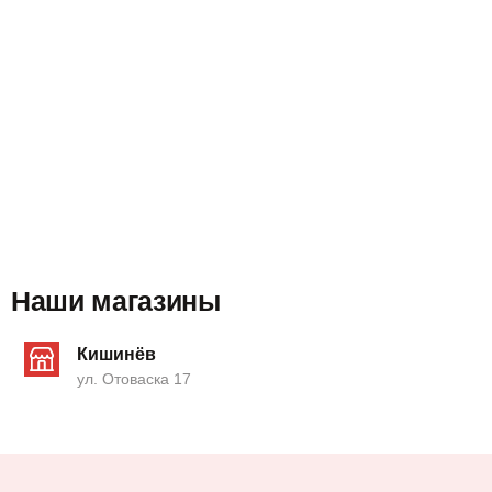
Наши магазины
Кишинёв
ул. Отоваска 17