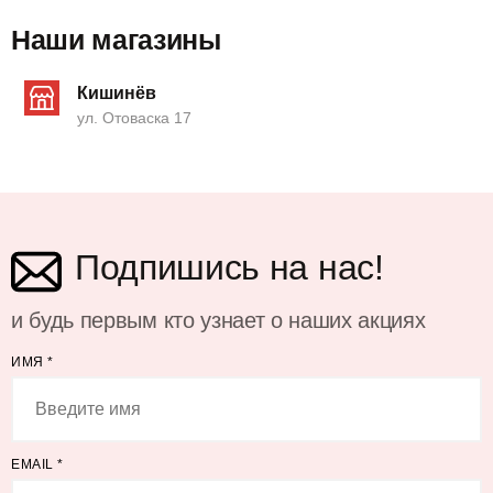
Наши магазины
Кишинёв
ул. Отоваска 17
Подпишись на нас!
и будь первым кто узнает о наших акциях
ИМЯ
*
EMAIL
*