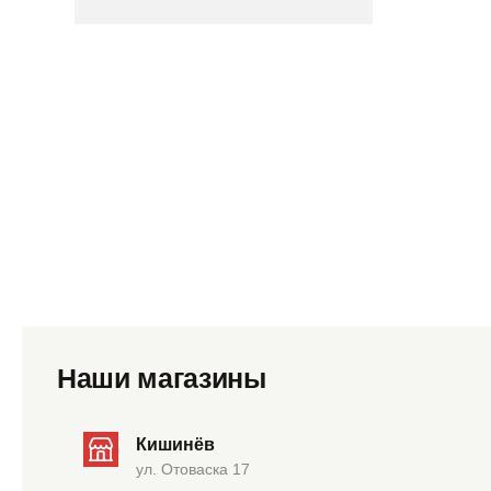
Наши магазины
Кишинёв
ул. Отоваска 17