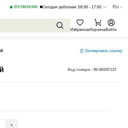
Ru
Сегодня работаем: 08:00 - 17:00
373 780 02 040
Избранное
Корзина
Войти
Скопировать ссылку
ЫЙ
й
Код товара : 00-00007127
+