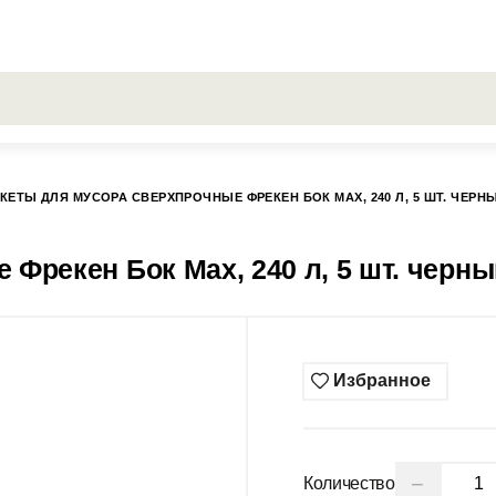
РОСЫ
Все результаты поиска [0 товаров]
ГИСС
КЕТЫ ДЛЯ МУСОРА СВЕРХПРОЧНЫЕ ФРЕКЕН БОК MAX, 240 Л, 5 ШТ. ЧЕРН
Фрекен Бок Max, 240 л, 5 шт. черны
Избранное
−
Количество