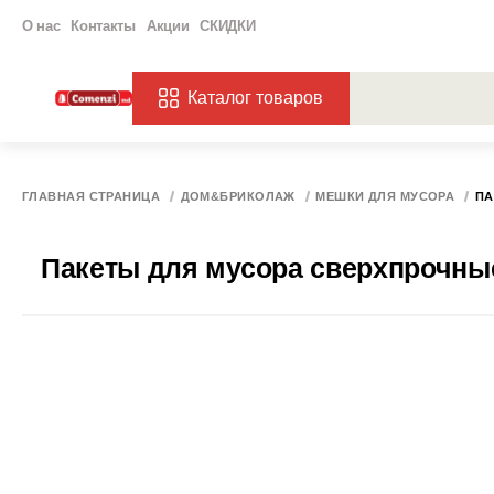
О нас
Контакты
Акции
СКИДКИ
Каталог товаров
ПОПУЛЯРНЫЕ ЗАП
ЗАКАЗЫ
ХАГ
ГЛАВНАЯ СТРАНИЦА
ДОМ&БРИКОЛАЖ
МЕШКИ ДЛЯ МУСОРА
ПА
Пакеты для мусора сверхпрочные 