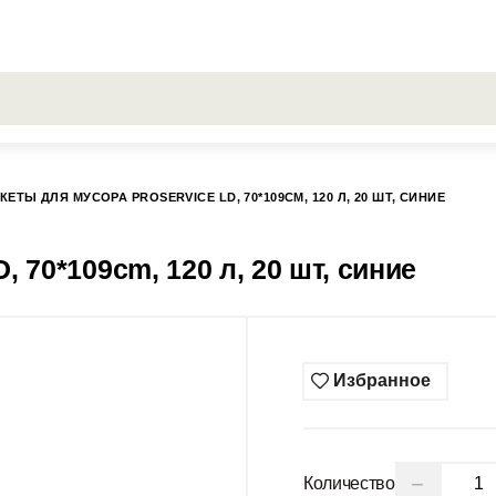
РОСЫ
Все результаты поиска [0 товаров]
ГИСС
КЕТЫ ДЛЯ МУСОРА PROSERVICE LD, 70*109CM, 120 Л, 20 ШТ, СИНИЕ
 70*109cm, 120 л, 20 шт, синие
Избранное
−
Количество