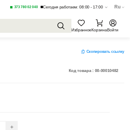
Ru
Сегодня работаем: 08:00 - 17:00
373 780 02 040
Избранное
Корзина
Войти
Скопировать ссылку
Код товара : 00-00010482
+