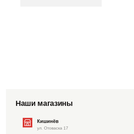
Наши магазины
Кишинёв
ул. Отоваска 17