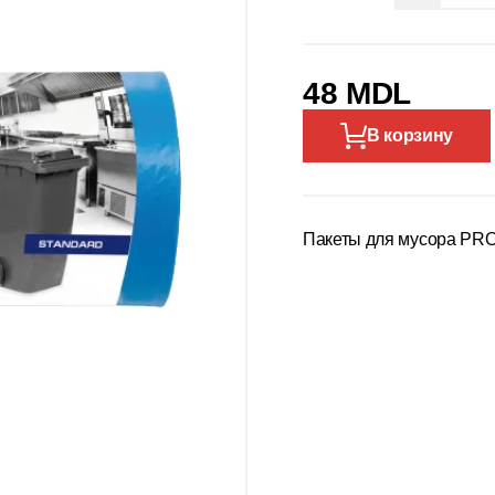
48 MDL
В корзину
Пакеты для мусора PROse