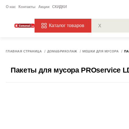
О нас
Контакты
Акции
СКИДКИ
Каталог товаров
ПОПУЛЯРНЫЕ ЗАП
ЗАКАЗЫ
ХАГ
ГЛАВНАЯ СТРАНИЦА
ДОМ&БРИКОЛАЖ
МЕШКИ ДЛЯ МУСОРА
ПА
Пакеты для мусора PROservice LD,