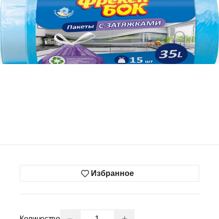
Избранное
−
+
Количество