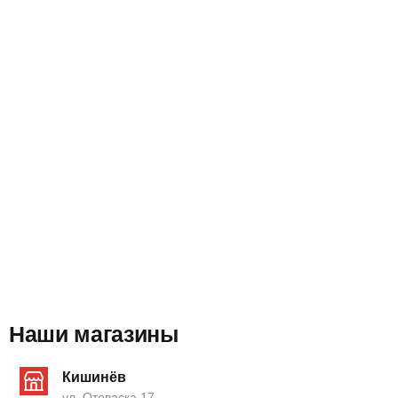
Наши магазины
Кишинёв
ул. Отоваска 17