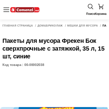
Поиск
Корзина
ГЛАВНАЯ СТРАНИЦА
ДОМ&БРИКОЛАЖ
МЕШКИ ДЛЯ МУСОРА
ПАК
Пакеты для мусора Фрекен Бок
сверхпрочные с затяжкой, 35 л, 15
шт, синие
Код товара : 00-00002038