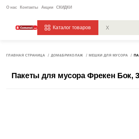
О нас
Контакты
Акции
СКИДКИ
Каталог товаров
ПОПУЛЯРНЫЕ ЗАП
ЗАКАЗЫ
ХАГ
ГЛАВНАЯ СТРАНИЦА
ДОМ&БРИКОЛАЖ
МЕШКИ ДЛЯ МУСОРА
ПА
Пакеты для мусора Фрекен Бок, 3