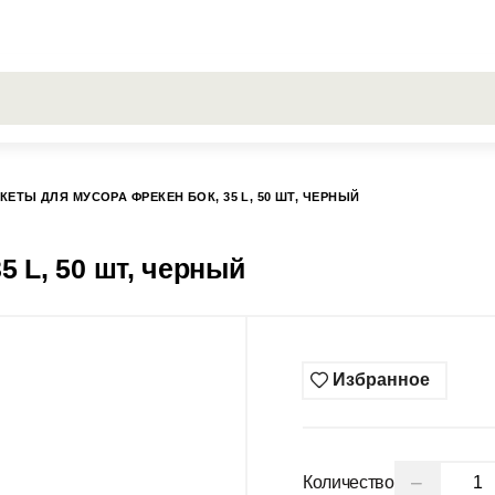
РОСЫ
Все результаты поиска [0 товаров]
ГИСС
КЕТЫ ДЛЯ МУСОРА ФРЕКЕН БОК, 35 L, 50 ШТ, ЧЕРНЫЙ
5 L, 50 шт, черный
Избранное
−
Количество