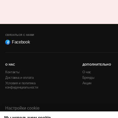
СВЯЗАТЬСЯ С НАМИ
Facebook
О НАС
ДОПОЛНИТЕЛЬНО
Контакты
О нас
Доставка и оплата
Бренды
Условия и политика
Акции
конфиденциальности
Настройки cookie
Политика использования cookie
Мы используем cookie