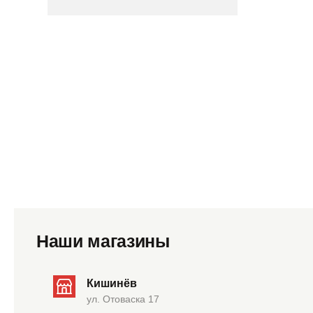
Наши магазины
Кишинёв
ул. Отоваска 17